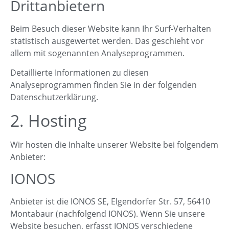
Dritt­anbietern
Beim Besuch dieser Website kann Ihr Surf-Verhalten
statistisch ausgewertet werden. Das geschieht vor
allem mit sogenannten Analyseprogrammen.
Detaillierte Informationen zu diesen
Analyseprogrammen finden Sie in der folgenden
Datenschutzerklärung.
2. Hosting
Wir hosten die Inhalte unserer Website bei folgendem
Anbieter:
IONOS
Anbieter ist die IONOS SE, Elgendorfer Str. 57, 56410
Montabaur (nachfolgend IONOS). Wenn Sie unsere
Website besuchen, erfasst IONOS verschiedene