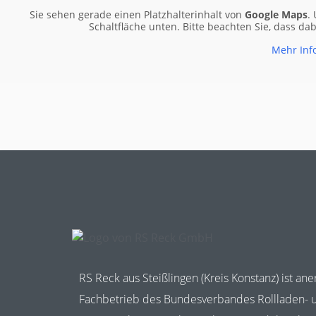
Sie sehen gerade einen Platzhalterinhalt von
Google Maps
.
Schaltfläche unten. Bitte beachten Sie, dass d
Mehr Inf
RS Reck aus Steißlingen (Kreis Konstanz) ist an
Fachbetrieb des Bundesverbandes Rollladen- 