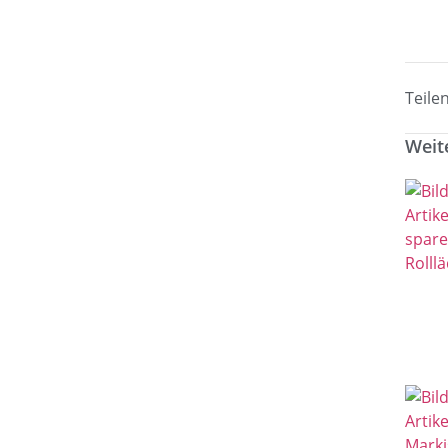
Teilen
Weite